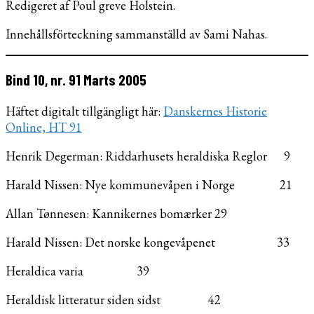
Redigeret af Poul greve Holstein.
Innehållsförteckning sammanställd av Sami Nahas.
Bind 10, nr. 91 Marts 2005
Häftet digitalt tillgängligt här:
Danskernes Historie
Online, HT 91
Henrik Degerman: Riddarhusets heraldiska Reglor 9
Harald Nissen: Nye kommunevåpen i Norge 21
Allan Tønnesen: Kannikernes bomærker 29
Harald Nissen: Det norske kongevåpenet 33
Heraldica varia 39
Heraldisk litteratur siden sidst 42