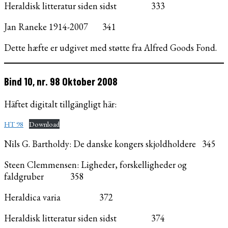
Heraldisk litteratur siden sidst 333
Jan Raneke 1914-2007 341
Dette hæfte er udgivet med støtte fra Alfred Goods Fond.
Bind 10, nr. 98 Oktober 2008
Häftet digitalt tillgängligt här:
HT 98
Download
Nils G. Bartholdy: De danske kongers skjoldholdere 345
Steen Clemmensen: Ligheder, forskelligheder og
faldgruber 358
Heraldica varia 372
Heraldisk litteratur siden sidst 374