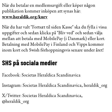
När du betalar en medlemsavgift eller köper någon
publikation kommer inköpen att synas här:
www.heraldik.org/kurv
När du har valt "Fortsæt til siden Kasse" ska du fylla i vissa
uppgifter och sedan klicka på "Bliv ved" och sedan välja
mellan att betala med MobilePay (i Danmark) eller kort.
Betalning med MobilePay i Finland och Vipps kommer
inom kort och Swish förhoppningsvis senare under året!
SHS på sociala medier
Facebook: Societas Heraldica Scandinavica
Instagram: Societas Heraldica Scandinavica, heraldik_org
X/Twitter: Societas Heraldica Scandinavica,
@heraldik_org