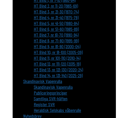
HT Bind 1, nr 1-10 (1960-64)
HT Bind 2, nr 11-20 (1965-69)
HT Bind 3, nr 21-30 (1970-74)
HT Bind 4, nr 31-40 (1975-79)
HT Bind 5, nr 41-50 (1980-84)
HT Bind 6, nr 51-60 (1985-89)
HT Bind 7, nr 61-70 (1990-94)
HT Bind 8, nr 71-80 (1995-99)
HT Bind 9, nr 81-90 (2000-04)
HT Bind 10, nr 91-100 (2005-09)
HT Bind 11, nr 101-110 (2010-14)
HT Bind 12, nr 111-120 (2015-19)
HT Bind 13, nr 121-130 (2020-24)
HT Bind 14, nr 131-140 (2025-29)
Skandinavisk Vapenrulla
Skandinavisk Vapenrulla
Publiceringsprinciper
Samtliga SVR-häften
Register SVR
Heraldisk Selskabs våbenrulle
Nyhedsbrev