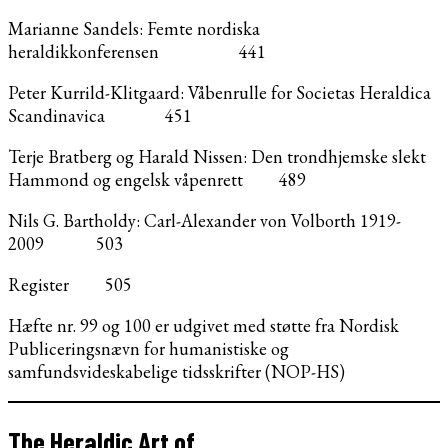
Marianne Sandels: Femte nordiska
heraldikkonferensen 441
Peter Kurrild-Klitgaard: Våbenrulle for Societas Heraldica
Scandinavica 451
Terje Bratberg og Harald Nissen: Den trondhjemske slekt
Hammond og engelsk våpenrett 489
Nils G. Bartholdy: Carl-Alexander von Volborth 1919-
2009 503
Register 505
Hæfte nr. 99 og 100 er udgivet med støtte fra Nordisk
Publiceringsnævn for humanistiske og
samfundsvideskabelige tidsskrifter (NOP-HS)
The Heraldic Art of