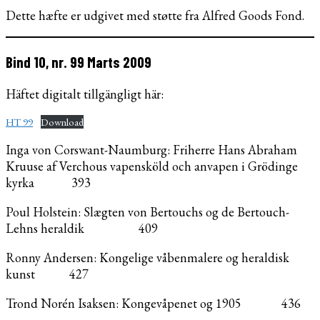
Dette hæfte er udgivet med støtte fra Alfred Goods Fond.
Bind 10, nr. 99 Marts 2009
Häftet digitalt tillgängligt här:
HT 99
Download
Inga von Corswant-Naumburg: Friherre Hans Abraham
Kruuse af Verchous vapensköld och anvapen i Grödinge
kyrka 393
Poul Holstein: Slægten von Bertouchs og de Bertouch-
Lehns heraldik 409
Ronny Andersen: Kongelige våbenmalere og heraldisk
kunst 427
Trond Norén Isaksen: Kongevåpenet og 1905 436