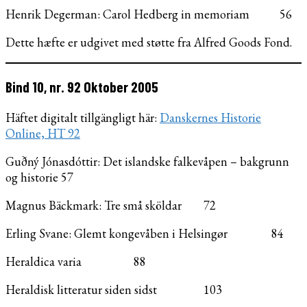
Henrik Degerman: Carol Hedberg in memoriam 56
Dette hæfte er udgivet med støtte fra Alfred Goods Fond.
Bind 10, nr. 92 Oktober 2005
Häftet digitalt tillgängligt här:
Danskernes Historie
Online, HT 92
Guðný Jónasdóttir: Det islandske falkevåpen – bakgrunn
og historie 57
Magnus Bäckmark: Tre små sköldar 72
Erling Svane: Glemt kongevåben i Helsingør 84
Heraldica varia 88
Heraldisk litteratur siden sidst 103