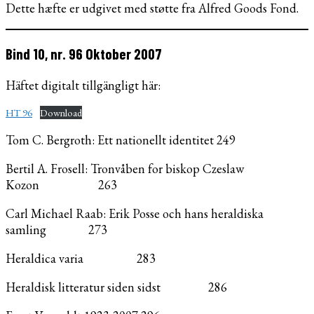
Dette hæfte er udgivet med støtte fra Alfred Goods Fond.
Bind 10, nr. 96 Oktober 2007
Häftet digitalt tillgängligt här:
HT 96
Download
Tom C. Bergroth: Ett nationellt identitet 249
Bertil A. Frosell: Tronvåben for biskop Czeslaw
Kozon 263
Carl Michael Raab: Erik Posse och hans heraldiska
samling 273
Heraldica varia 283
Heraldisk litteratur siden sidst 286