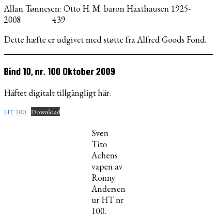
Allan Tønnesen: Otto H. M. baron Haxthausen 1925-
2008 439
Dette hæfte er udgivet med støtte fra Alfred Goods Fond.
Bind 10, nr. 100 Oktober 2009
Häftet digitalt tillgängligt här:
HT 100
Download
Sven
Tito
Achens
vapen av
Ronny
Andersen
ur HT nr
100.