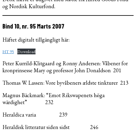
og Nordisk Kulturfond.
Bind 10, nr. 95 Marts 2007
Häftet digitalt tillgängligt här:
HT 95
Download
Peter Kurrild-Klitgaard og Ronny Andersen: Våbener for
kronprinsesse Mary og professor John Donaldson 201
Thomas W. Lassen: Vore byvåbeners ældste tinkturer 213
Magnus Bäckmark: “Emot Rikswapenets höga
wärdighet” 232
Heraldica varia 239
Heraldisk litteratur siden sidst 246