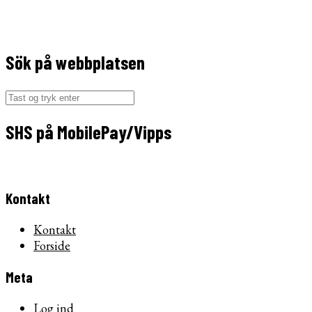
Sök på webbplatsen
Søg
efter:
SHS på MobilePay/Vipps
Kontakt
Kontakt
Forside
Meta
Log ind