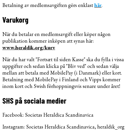
Betalning av medlemsavgiften görs enklast
här
.
Varukorg
När du betalar en medlemsavgift eller köper någon
publikation kommer inköpen att synas här:
www.heraldik.org/kurv
När du har valt "Fortsæt til siden Kasse" ska du fylla i vissa
uppgifter och sedan klicka på "Bliv ved" och sedan välja
mellan att betala med MobilePay (i Danmark) eller kort.
Betalning med MobilePay i Finland och Vipps kommer
inom kort och Swish förhoppningsvis senare under året!
SHS på sociala medier
Facebook: Societas Heraldica Scandinavica
Instagram: Societas Heraldica Scandinavica, heraldik_org