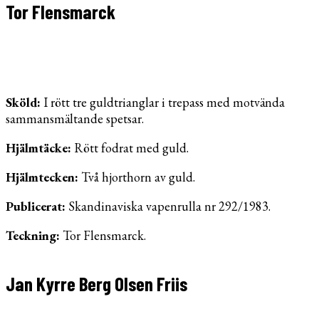
Tor Flensmarck
Sköld:
I rött tre guldtrianglar i trepass med motvända
sammansmältande spetsar.
Hjälmtäcke:
Rött fodrat med guld.
Hjälmtecken:
Två hjorthorn av guld.
Publicerat:
Skandinaviska vapenrulla nr 292/1983.
Teckning:
Tor Flensmarck.
Jan Kyrre Berg Olsen Friis