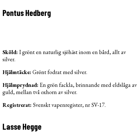
Pontus Hedberg
Sköld:
I grönt en naturlig sjöhäst inom en bård, allt av
silver.
Hjälmtäcke:
Grönt fodrat med silver.
Hjälmprydnad:
En grön fackla, brinnande med eldslåga av
guld, mellan två oxhorn av silver.
Registrerat:
Svenskt vapenregister, nr SV-17.
Lasse Hegge