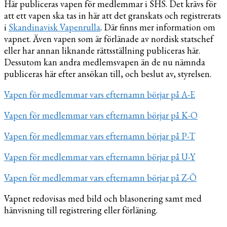
Här publiceras vapen för medlemmar i SHS. Det krävs för
att ett vapen ska tas in här att det granskats och registrerats
i
Skandinavisk Vapenrulla
. Där finns mer information om
vapnet. Även vapen som är förlänade av nordisk statschef
eller har annan liknande rättsställning publiceras här.
Dessutom kan andra medlemsvapen än de nu nämnda
publiceras här efter ansökan till, och beslut av, styrelsen.
Vapen för medlemmar vars efternamn börjar på A-E
Vapen för medlemmar vars efternamn börjar på K-O
Vapen för medlemmar vars efternamn börjar på P-T
Vapen för medlemmar vars efternamn börjar på U-Y
Vapen för medlemmar vars efternamn börjar på Z-Ö
Vapnet redovisas med bild och blasonering samt med
hänvisning till registrering eller förläning.