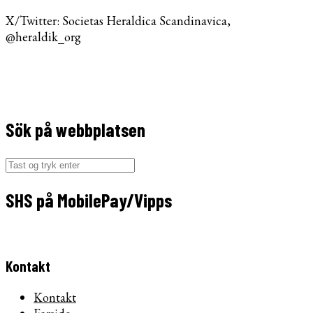
X/Twitter: Societas Heraldica Scandinavica,
@heraldik_org
Sök på webbplatsen
Søg
efter:
SHS på MobilePay/Vipps
Kontakt
Kontakt