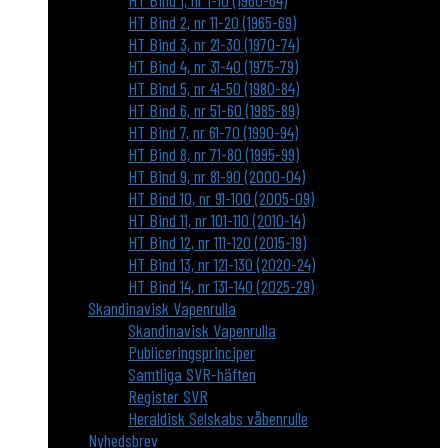
HT Bind 1, nr 1-10 (1960-64)
HT Bind 2, nr 11-20 (1965-69)
HT Bind 3, nr 21-30 (1970-74)
HT Bind 4, nr 31-40 (1975-79)
HT Bind 5, nr 41-50 (1980-84)
HT Bind 6, nr 51-60 (1985-89)
HT Bind 7, nr 61-70 (1990-94)
HT Bind 8, nr 71-80 (1995-99)
HT Bind 9, nr 81-90 (2000-04)
HT Bind 10, nr 91-100 (2005-09)
HT Bind 11, nr 101-110 (2010-14)
HT Bind 12, nr 111-120 (2015-19)
HT Bind 13, nr 121-130 (2020-24)
HT Bind 14, nr 131-140 (2025-29)
Skandinavisk Vapenrulla
Skandinavisk Vapenrulla
Publiceringsprinciper
Samtliga SVR-häften
Register SVR
Heraldisk Selskabs våbenrulle
Nyhedsbrev