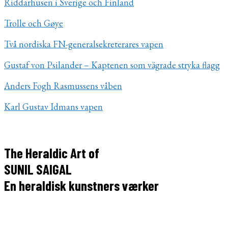
Riddarhusen i Sverige och Finland
Trolle och Gøye
Två nordiska FN-generalsekreterares vapen
Gustaf von Psilander – Kaptenen som vägrade stryka flagg
Anders Fogh Rasmussens våben
Karl Gustav Idmans vapen
The Heraldic Art of
SUNIL SAIGAL
En heraldisk kunstners værker