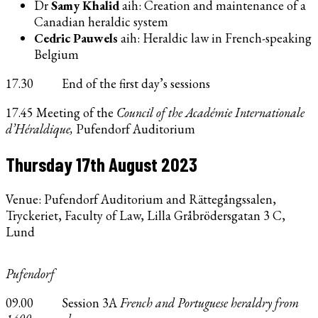
Dr
Samy Khalid
aih:
Creation and maintenance of a
Canadian heraldic system
Cedric Pauwels
aih: Heraldic law in French-speaking
Belgium
17.30 End of the first day’s sessions
17.45 Meeting of the
Council of the Académie Internationale
d’Héraldique,
Pufendorf Auditorium
Thursday 17th August 2023
Venue: Pufendorf Auditorium and Rättegångssalen,
Tryckeriet, Faculty of Law, Lilla Gråbrödersgatan 3 C,
Lund
Pufendorf
09.00 Session 3A
French and Portuguese heraldry from