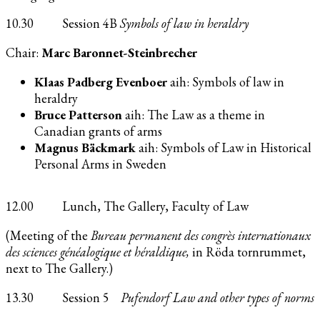
10.30 Session 4B
Symbols of law in heraldry
Chair:
Marc Baronnet-Steinbrecher
Klaas Padberg Evenboer
aih: Symbols of law in
heraldry
Bruce Patterson
aih: The Law as a theme in
Canadian grants of arms
Magnus Bäckmark
aih: Symbols of Law in Historical
Personal Arms in Sweden
12.00 Lunch, The Gallery, Faculty of Law
(Meeting of the
Bureau permanent des congrès internationaux
des sciences généalogique et héraldique,
in Röda tornrummet,
next to The Gallery.)
13.30 Session 5
Pufendorf
Law and other types of norms