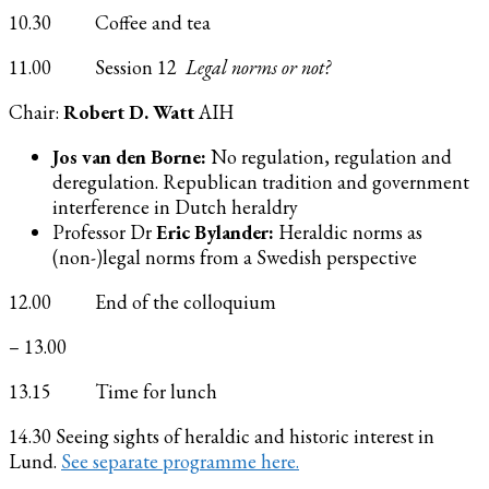
10.30 Coffee and tea
11.00 Session 12
Legal norms or not?
Chair:
Robert D. Watt
AIH
Jos van den Borne:
No regulation, regulation and
deregulation. Republican tradition and government
interference in Dutch heraldry
Professor Dr
Eric Bylander:
Heraldic norms as
(non-)legal norms from a Swedish perspective
12.00 End of the colloquium
– 13.00
13.15 Time for lunch
14.30 Seeing sights of heraldic and historic interest in
Lund.
See separate programme here.