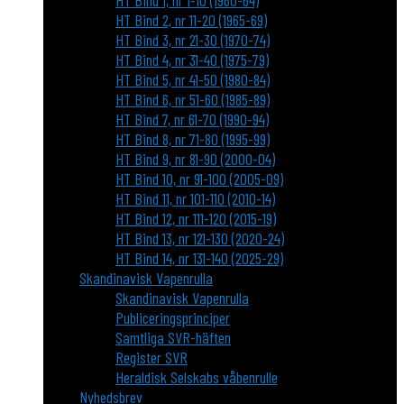
HT Bind 1, nr 1-10 (1960-64)
HT Bind 2, nr 11-20 (1965-69)
HT Bind 3, nr 21-30 (1970-74)
HT Bind 4, nr 31-40 (1975-79)
HT Bind 5, nr 41-50 (1980-84)
HT Bind 6, nr 51-60 (1985-89)
HT Bind 7, nr 61-70 (1990-94)
HT Bind 8, nr 71-80 (1995-99)
HT Bind 9, nr 81-90 (2000-04)
HT Bind 10, nr 91-100 (2005-09)
HT Bind 11, nr 101-110 (2010-14)
HT Bind 12, nr 111-120 (2015-19)
HT Bind 13, nr 121-130 (2020-24)
HT Bind 14, nr 131-140 (2025-29)
Skandinavisk Vapenrulla
Skandinavisk Vapenrulla
Publiceringsprinciper
Samtliga SVR-häften
Register SVR
Heraldisk Selskabs våbenrulle
Nyhedsbrev