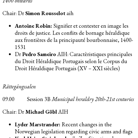
1400 onwards
Chair: Dr
Simon Rousselot
aih
Antoine Robin:
Signifier et contester en image les
droits de justice. Les conflits de bornage héraldique
aux frontières de la principauté bourbonnaise, 1400-
1531
Dr
Pedro Sameiro
AIH: Caractèristiques principales
du Droit Héraldique Portugais selon le Corpus du
Droit Héraldique Portugais (XV – XXI siècles)
Rättegångssalen
09.00 Session 3B
Municipal heraldry 20th-21st centuries
Chair: Dr
Michael Göbl
AIH
Lyder Marstrander:
Recent changes in the
Norwegian legislation regarding civic arms and flags