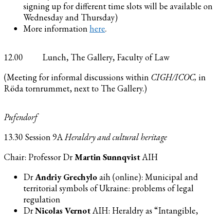
signing up for different time slots will be available on
Wednesday and Thursday)
More information
here
.
12.00 Lunch, The Gallery, Faculty of Law
(Meeting for informal discussions within
CIGH/ICOC,
in
Röda tornrummet, next to The Gallery.)
Pufendorf
13.30 Session 9A
Heraldry and cultural heritage
Chair: Professor Dr
Martin Sunnqvist
AIH
Dr
Andriy Grechylo
aih (online): Municipal and
territorial symbols of Ukraine: problems of legal
regulation
Dr
Nicolas Vernot
AIH: Heraldry as “Intangible,