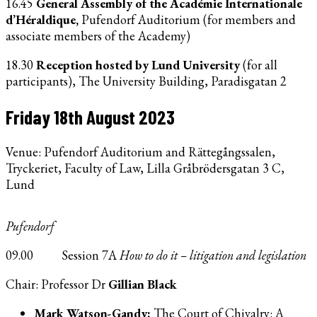
16.45
General Assembly of the Académie Internationale
d’Héraldique,
Pufendorf Auditorium (for members and
associate members of the Academy)
18.30
Reception hosted by Lund University
(for all
participants), The University Building, Paradisgatan 2
Friday 18th August 2023
Venue: Pufendorf Auditorium and Rättegångssalen,
Tryckeriet, Faculty of Law, Lilla Gråbrödersgatan 3 C,
Lund
Pufendorf
09.00 Session 7A
How to do it – litigation and legislation
Chair: Professor Dr
Gillian Black
Mark Watson-Gandy:
The Court of Chivalry: A