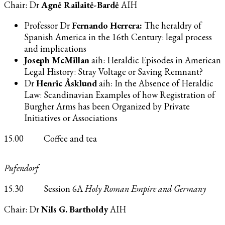
Chair: Dr
Agnė Railaitė-Bardė
AIH
Professor Dr
Fernando Herrera:
The heraldry of
Spanish America in the 16th Century: legal process
and implications
Joseph McMillan
aih: Heraldic Episodes in American
Legal History: Stray Voltage or Saving Remnant?
Dr
Henric Åsklund
aih: In the Absence of Heraldic
Law: Scandinavian Examples of how Registration of
Burgher Arms has been Organized by Private
Initiatives or Associations
15.00 Coffee and tea
Pufendorf
15.30 Session 6A
Holy Roman Empire and Germany
Chair: Dr
Nils G. Bartholdy
AIH