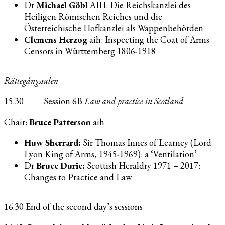
Dr
Michael Göbl
AIH: Die Reichskanzlei des
Heiligen Römischen Reiches und die
Österreichische Hofkanzlei als Wappenbehörden
Clemens Herzog
aih: Inspecting the Coat of Arms
Censors in Württemberg 1806-1918
Rättegångssalen
15.30 Session 6B
Law and practice in Scotland
Chair:
Bruce Patterson
aih
Huw Sherrard:
Sir Thomas Innes of Learney (Lord
Lyon King of Arms, 1945-1969): a ‘Ventilation’
Dr
Bruce Durie:
Scottish Heraldry 1971 – 2017:
Changes to Practice and Law
16.30 End of the second day’s sessions