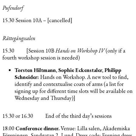
Pufendorf
15.30 Session 10A – [cancelled]
Rättegångssalen
15.30 [Session 10B
Hands on Workshop
IV
(only if a
fourth workshop session is needed)
Torsten Hiltmann, Sophie Eckenstaler, Philipp
Schneider:
Hands on Workshop. A new tool to find,
identify and contextualise coats of arms (a list for
signing up for different time slots will be available on
Wednesday and Thursday)]
15.30 or 16.30 End of the third day’s sessions
18.00
Conference dinner.
Venue: Lilla salen, Akademiska
Föreningen, Sandgatan 2, Lund. Dress code: Evening dress