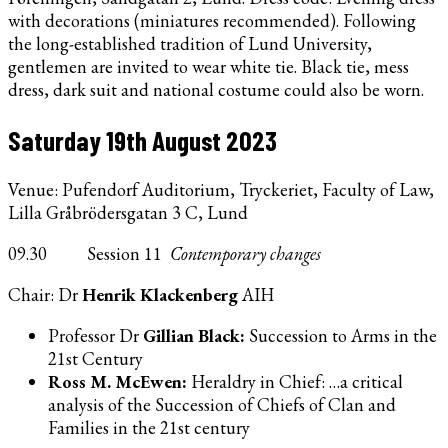
with decorations (miniatures recommended). Following
the long-established tradition of Lund University,
gentlemen are invited to wear white tie. Black tie, mess
dress, dark suit and national costume could also be worn.
Saturday 19th August 2023
Venue: Pufendorf Auditorium, Tryckeriet, Faculty of Law,
Lilla Gråbrödersgatan 3 C, Lund
09.30 Session 11
Contemporary changes
Chair: Dr
Henrik Klackenberg
AIH
Professor Dr
Gillian Black:
Succession to Arms in the
21st Century
Ross M. McEwen:
Heraldry in Chief: …a critical
analysis of the Succession of Chiefs of Clan and
Families in the 21st century