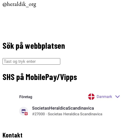
@heraldik_org
Sök på webbplatsen
Søg
efter:
SHS på MobilePay/Vipps
Kontakt