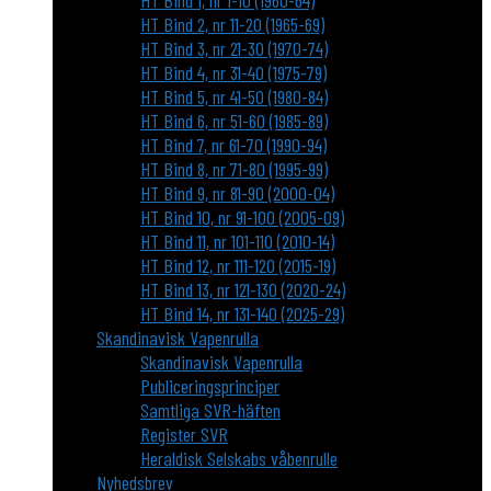
HT Bind 1, nr 1-10 (1960-64)
HT Bind 2, nr 11-20 (1965-69)
HT Bind 3, nr 21-30 (1970-74)
HT Bind 4, nr 31-40 (1975-79)
HT Bind 5, nr 41-50 (1980-84)
HT Bind 6, nr 51-60 (1985-89)
HT Bind 7, nr 61-70 (1990-94)
HT Bind 8, nr 71-80 (1995-99)
HT Bind 9, nr 81-90 (2000-04)
HT Bind 10, nr 91-100 (2005-09)
HT Bind 11, nr 101-110 (2010-14)
HT Bind 12, nr 111-120 (2015-19)
HT Bind 13, nr 121-130 (2020-24)
HT Bind 14, nr 131-140 (2025-29)
Skandinavisk Vapenrulla
Skandinavisk Vapenrulla
Publiceringsprinciper
Samtliga SVR-häften
Register SVR
Heraldisk Selskabs våbenrulle
Nyhedsbrev