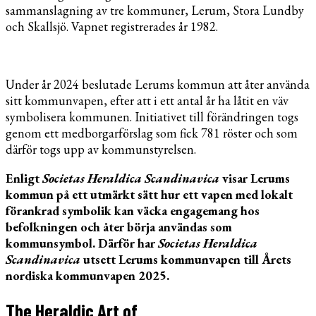
sammanslagning av tre kommuner, Lerum, Stora Lundby
och Skallsjö. Vapnet registrerades år 1982.
Under år 2024 beslutade Lerums kommun att åter använda
sitt kommunvapen, efter att i ett antal år ha låtit en väv
symbolisera kommunen. Initiativet till förändringen togs
genom ett medborgarförslag som fick 781 röster och som
därför togs upp av kommunstyrelsen.
Enligt
Societas Heraldica Scandinavica
visar Lerums
kommun på ett utmärkt sätt hur ett vapen med lokalt
förankrad symbolik kan väcka engagemang hos
befolkningen och åter börja användas som
kommunsymbol. Därför har
Societas Heraldica
Scandinavica
utsett Lerums kommunvapen till Årets
nordiska kommunvapen 2025.
The Heraldic Art of