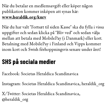
När du betalar en medlemsavgift eller köper någon
publikation kommer inköpen att synas här:
www.heraldik.org/kurv
När du har valt "Fortsæt til siden Kasse" ska du fylla i vissa
uppgifter och sedan klicka på "Bliv ved" och sedan välja
mellan att betala med MobilePay (i Danmark) eller kort.
Betalning med MobilePay i Finland och Vipps kommer
inom kort och Swish förhoppningsvis senare under året!
SHS på sociala medier
Facebook: Societas Heraldica Scandinavica
Instagram: Societas Heraldica Scandinavica, heraldik_org
X/Twitter: Societas Heraldica Scandinavica,
@heraldik_org