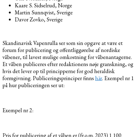
Kaare S. Sidselrud, Norge
Martin Sunnqvist, Sverige
Davor Zovko, Sverige
Skandinavisk Vapenrulla ser som sin opgave at være et
forum for publicering og offentliggørelse af nordiske
våbener, til lavest mulige omkostning for våbenantagerne.
Et våben publiceres efter redaktionens nøje granskning, og
hvis det lever op til principperne for god heraldisk
formgivning. Publiceringsprinciper finns
här
. Exempel nr 1
på hur publiceringen ser ut:
Exempel nr 2:
Pris for publicering af et våben er (fr.o.m. 2023) 1 100