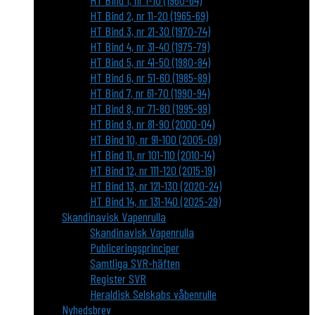
HT Bind 1, nr 1-10 (1960-64)
HT Bind 2, nr 11-20 (1965-69)
HT Bind 3, nr 21-30 (1970-74)
HT Bind 4, nr 31-40 (1975-79)
HT Bind 5, nr 41-50 (1980-84)
HT Bind 6, nr 51-60 (1985-89)
HT Bind 7, nr 61-70 (1990-94)
HT Bind 8, nr 71-80 (1995-99)
HT Bind 9, nr 81-90 (2000-04)
HT Bind 10, nr 91-100 (2005-09)
HT Bind 11, nr 101-110 (2010-14)
HT Bind 12, nr 111-120 (2015-19)
HT Bind 13, nr 121-130 (2020-24)
HT Bind 14, nr 131-140 (2025-29)
Skandinavisk Vapenrulla
Skandinavisk Vapenrulla
Publiceringsprinciper
Samtliga SVR-häften
Register SVR
Heraldisk Selskabs våbenrulle
Nyhedsbrev