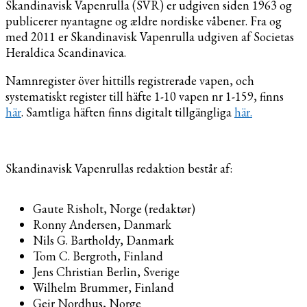
Skandinavisk Vapenrulla (SVR) er udgiven siden 1963 og
publicerer nyantagne og ældre nordiske våbener. Fra og
med 2011 er Skandinavisk Vapenrulla udgiven af Societas
Heraldica Scandinavica.
Namnregister över hittills registrerade vapen, och
systematiskt register till häfte 1-10 vapen nr 1-159, finns
här
. Samtliga häften finns digitalt tillgängliga
här.
Skandinavisk Vapenrullas redaktion består af:
Gaute Risholt, Norge (redaktør)
Ronny Andersen, Danmark
Nils G. Bartholdy, Danmark
Tom C. Bergroth, Finland
Jens Christian Berlin, Sverige
Wilhelm Brummer, Finland
Geir Nordhus, Norge