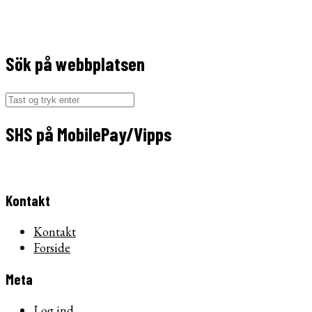
Sök på webbplatsen
Søg
efter:
SHS på MobilePay/Vipps
Kontakt
Kontakt
Forside
Meta
Log ind