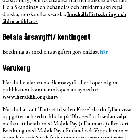
Hela Skandinavien behandlas och artiklarna skrivs på
danska, norska eller svenska.
Innehållsförteckning och
äldre artiklar »
Betala årsavgift/ kontingent
Betalning av medlemsavgiften görs enklast
här
.
Varukorg
När du betalar en medlemsavgift eller köper någon
publikation kommer inköpen att synas här:
www.heraldik.org/kurv
När du har valt "Fortsæt til siden Kasse" ska du fylla i vissa
uppgifter och sedan klicka på "Bliv ved" och sedan välja
mellan att betala med MobilePay (i Danmark) eller kort.
Betalning med MobilePay i Finland och Vipps kommer
inom kort och Swish förhoppningsvis senare under året!