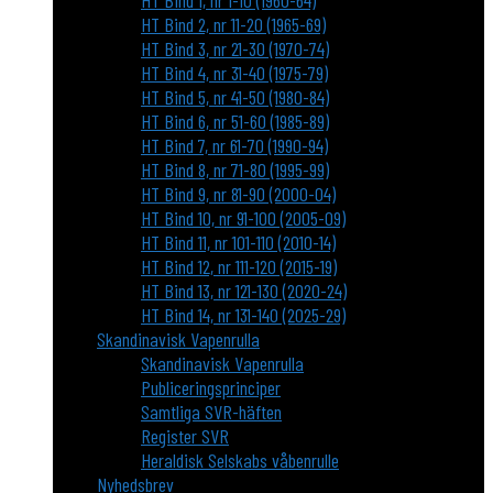
HT Bind 1, nr 1-10 (1960-64)
HT Bind 2, nr 11-20 (1965-69)
HT Bind 3, nr 21-30 (1970-74)
HT Bind 4, nr 31-40 (1975-79)
HT Bind 5, nr 41-50 (1980-84)
HT Bind 6, nr 51-60 (1985-89)
HT Bind 7, nr 61-70 (1990-94)
HT Bind 8, nr 71-80 (1995-99)
HT Bind 9, nr 81-90 (2000-04)
HT Bind 10, nr 91-100 (2005-09)
HT Bind 11, nr 101-110 (2010-14)
HT Bind 12, nr 111-120 (2015-19)
HT Bind 13, nr 121-130 (2020-24)
HT Bind 14, nr 131-140 (2025-29)
Skandinavisk Vapenrulla
Skandinavisk Vapenrulla
Publiceringsprinciper
Samtliga SVR-häften
Register SVR
Heraldisk Selskabs våbenrulle
Nyhedsbrev