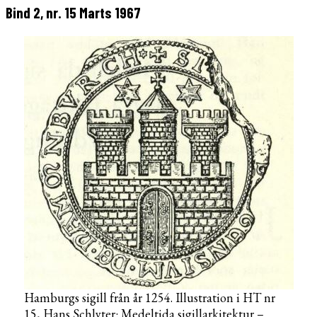
Bind 2, nr. 15 Marts 1967
Hamburgs sigill från år 1254. Illustration i HT nr
15, Hans Schlyter: Medeltida sigillarkitektur –