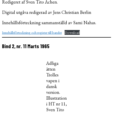
Redigeret af Sven Tito Achen.
Digital utgåva redigerad av Jens Christian Berlin
Innehållsförteckning sammanställd av Sami Nahas.
Innehållsförteckning och register till bandet
Download
Bind 2, nr. 11 Marts 1965
Adliga
ätten
Trolles
vapen i
dansk
version.
Illustration
i HT nr 11,
Sven Tito