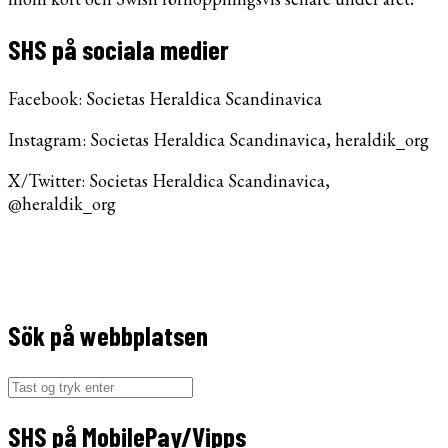
SHS på sociala medier
Facebook: Societas Heraldica Scandinavica
Instagram: Societas Heraldica Scandinavica, heraldik_org
X/Twitter: Societas Heraldica Scandinavica,
@heraldik_org
Sök på webbplatsen
Søg
efter:
SHS på MobilePay/Vipps