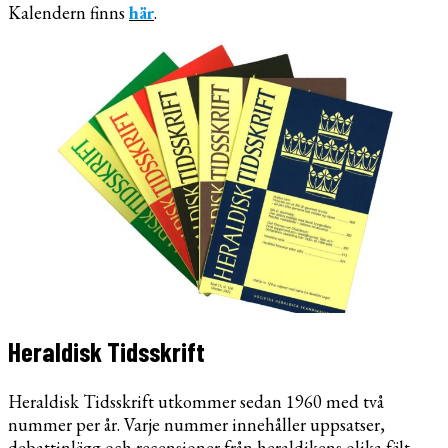
Kalendern finns
här
.
Heraldisk Tidsskrift
Heraldisk Tidsskrift utkommer sedan 1960 med två
nummer per år. Varje nummer innehåller uppsatser,
debattinlägg och recensioner från heraldikens olika fält.