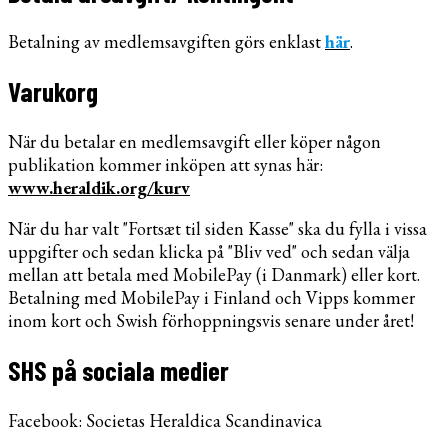
Betalning av medlemsavgiften görs enklast
här
.
Varukorg
När du betalar en medlemsavgift eller köper någon
publikation kommer inköpen att synas här:
www.heraldik.org/kurv
När du har valt "Fortsæt til siden Kasse" ska du fylla i vissa
uppgifter och sedan klicka på "Bliv ved" och sedan välja
mellan att betala med MobilePay (i Danmark) eller kort.
Betalning med MobilePay i Finland och Vipps kommer
inom kort och Swish förhoppningsvis senare under året!
SHS på sociala medier
Facebook: Societas Heraldica Scandinavica