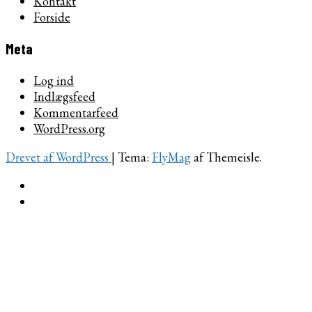
Kontakt
Forside
Meta
Log ind
Indlægsfeed
Kommentarfeed
WordPress.org
Drevet af WordPress
|
Tema:
FlyMag
af Themeisle.
Kontakt
Forside