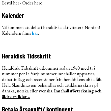
Bestil her - Order here
Kalender
Välkommen att delta i heraldiska aktiviteter i Norden!
Kalendern finns
här
.
Heraldisk Tidsskrift
Heraldisk Tidsskrift utkommer sedan 1960 med två
nummer per år. Varje nummer innehåller uppsatser,
debattinlägg och recensioner från heraldikens olika fält.
Hela Skandinavien behandlas och artiklarna skrivs på
danska, norska eller svenska.
Innehållsförteckning och
äldre artiklar »
Betala årsavgift/ kontingent