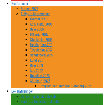
Konferenser
Bergen 2027
Tidigare konferenser
Kalmar 2001
Åbo/Turku 2003
Oslo 2005
Hillerød 2007
Stockholm 2009
Helsingfors 2011
Trondheim 2013
Sønderborg 2015
Lund 2017
Oslo 2019
Åbo 2022
Roskilde 2023
Göteborg 2025
Program och anmälan Göteborg 2025
Lokalafdelinger
Dansk Heraldisk Selskab
Societas Heraldica Islandica