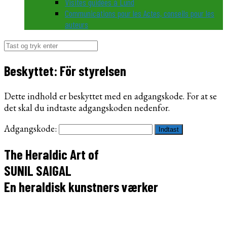
Visites guidées à Lund
Communications pour les Actes, conseils pour les
auteurs
Søg
efter:
Beskyttet: För styrelsen
Dette indhold er beskyttet med en adgangskode. For at se
det skal du indtaste adgangskoden nedenfor.
Adgangskode:
The Heraldic Art of
SUNIL SAIGAL
En heraldisk kunstners værker