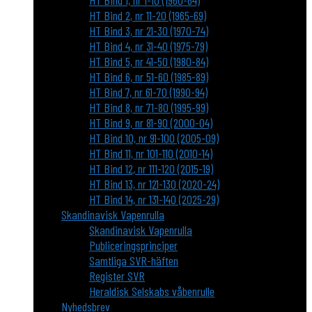
HT Bind 1, nr 1-10 (1960-64)
HT Bind 2, nr 11-20 (1965-69)
HT Bind 3, nr 21-30 (1970-74)
HT Bind 4, nr 31-40 (1975-79)
HT Bind 5, nr 41-50 (1980-84)
HT Bind 6, nr 51-60 (1985-89)
HT Bind 7, nr 61-70 (1990-94)
HT Bind 8, nr 71-80 (1995-99)
HT Bind 9, nr 81-90 (2000-04)
HT Bind 10, nr 91-100 (2005-09)
HT Bind 11, nr 101-110 (2010-14)
HT Bind 12, nr 111-120 (2015-19)
HT Bind 13, nr 121-130 (2020-24)
HT Bind 14, nr 131-140 (2025-29)
Skandinavisk Vapenrulla
Skandinavisk Vapenrulla
Publiceringsprinciper
Samtliga SVR-häften
Register SVR
Heraldisk Selskabs våbenrulle
Nyhedsbrev