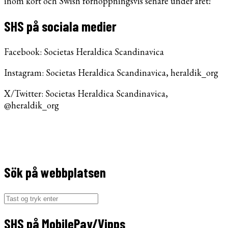
inom kort och Swish förhoppningsvis senare under året!
SHS på sociala medier
Facebook: Societas Heraldica Scandinavica
Instagram: Societas Heraldica Scandinavica, heraldik_org
X/Twitter: Societas Heraldica Scandinavica,
@heraldik_org
Sök på webbplatsen
Søg
efter:
SHS på MobilePay/Vipps