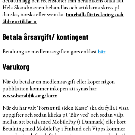
debattinlägg och recensioner från heraldikens olika fält.
Hela Skandinavien behandlas och artiklarna skrivs på
danska, norska eller svenska.
Innehållsförteckning och
äldre artiklar »
Betala årsavgift/ kontingent
Betalning av medlemsavgiften görs enklast
här
.
Varukorg
När du betalar en medlemsavgift eller köper någon
publikation kommer inköpen att synas här:
www.heraldik.org/kurv
När du har valt "Fortsæt til siden Kasse" ska du fylla i vissa
uppgifter och sedan klicka på "Bliv ved" och sedan välja
mellan att betala med MobilePay (i Danmark) eller kort.
Betalning med MobilePay i Finland och Vipps kommer