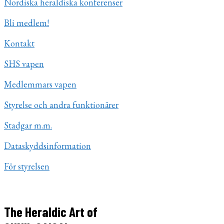
Nordiska heraldiska konferenser
Bli medlem!
Kontakt
SHS vapen
Medlemmars vapen
Styrelse och andra funktionärer
Stadgar m.m.
Dataskyddsinformation
För styrelsen
The Heraldic Art of