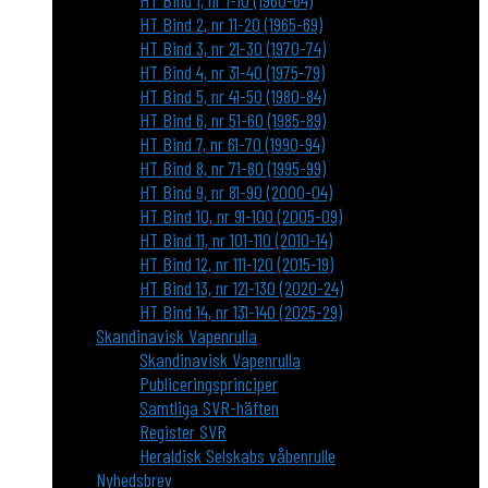
HT Bind 1, nr 1-10 (1960-64)
HT Bind 2, nr 11-20 (1965-69)
HT Bind 3, nr 21-30 (1970-74)
HT Bind 4, nr 31-40 (1975-79)
HT Bind 5, nr 41-50 (1980-84)
HT Bind 6, nr 51-60 (1985-89)
HT Bind 7, nr 61-70 (1990-94)
HT Bind 8, nr 71-80 (1995-99)
HT Bind 9, nr 81-90 (2000-04)
HT Bind 10, nr 91-100 (2005-09)
HT Bind 11, nr 101-110 (2010-14)
HT Bind 12, nr 111-120 (2015-19)
HT Bind 13, nr 121-130 (2020-24)
HT Bind 14, nr 131-140 (2025-29)
Skandinavisk Vapenrulla
Skandinavisk Vapenrulla
Publiceringsprinciper
Samtliga SVR-häften
Register SVR
Heraldisk Selskabs våbenrulle
Nyhedsbrev