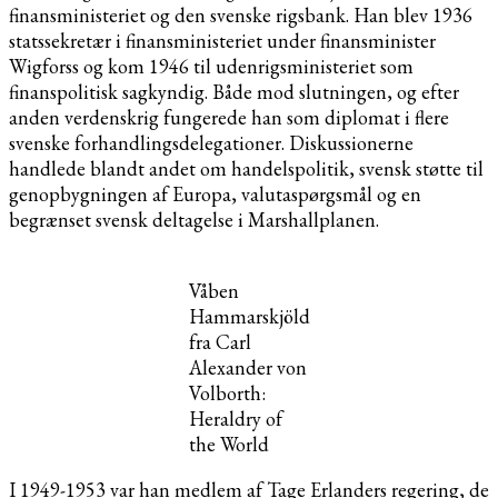
finansministeriet og den svenske rigsbank. Han blev 1936
statssekretær i finansministeriet under finansminister
Wigforss og kom 1946 til udenrigsministeriet som
finanspolitisk sagkyndig. Både mod slutningen, og efter
anden verdenskrig fungerede han som diplomat i flere
svenske forhandlingsdelegationer. Diskussionerne
handlede blandt andet om handelspolitik, svensk støtte til
genopbygningen af Europa, valutaspørgsmål og en
begrænset svensk deltagelse i Marshallplanen.
Våben
Hammarskjöld
fra Carl
Alexander von
Volborth:
Heraldry of
the World
I 1949-1953 var han medlem af Tage Erlanders regering, de