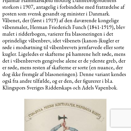
Hjalmar Hammarskjöld modtog Dannebrogordenens
storkors i 1907, antagelig i forbindelse med fratrædelse af
posten som svensk gesandt og minister i Danmark.
Våbenet, der (først i 1919) af den daværende kongelige
våbenmaler, Herman Friederich Funch (1841-1919), blev
malet i ridderbogen, varierer fra blasoneringen i det
oprindelige våbenbrev, idet våbenets (kanon-)kugler er
røde i modsætning til våbenbrevets jernfarvede eller sorte
kugler. Ligeledes er skafterne på hamrene helt røde, mens
det i våbenbrevets gengivelse alene er de yderste greb, der
er røde, mens resten af skafterne er sorte (en nuance, der
dog ikke fremgår af blasoneringen). Denne variant kendes
også fra andre tilfælde, og er den, der figurerer i bl.a.
Klingspors Sveriges Ridderskaps och Adels Vapenbok.