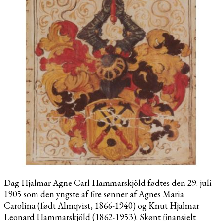
Dag Hjalmar Agne Carl Hammarskjöld fødtes den 29. juli
1905 som den yngste af fire sønner af Agnes Maria
Carolina (født Almqvist, 1866-1940) og Knut Hjalmar
Leonard Hammarskjöld (1862-1953). Skønt finansielt