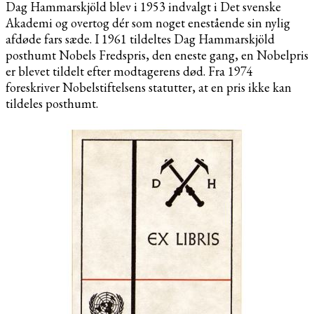
Dag Hammarskjöld blev i 1953 indvalgt i Det svenske
Akademi og overtog dér som noget enestående sin nylig
afdøde fars sæde. I 1961 tildeltes Dag Hammarskjöld
posthumt Nobels Fredspris, den eneste gang, en Nobelpris
er blevet tildelt efter modtagerens død. Fra 1974
foreskriver Nobelstiftelsens statutter, at en pris ikke kan
tildeles posthumt.