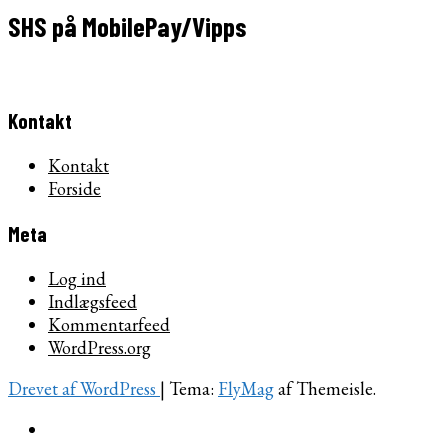
SHS på MobilePay/Vipps
Kontakt
Kontakt
Forside
Meta
Log ind
Indlægsfeed
Kommentarfeed
WordPress.org
Drevet af WordPress
|
Tema:
FlyMag
af Themeisle.
Kontakt