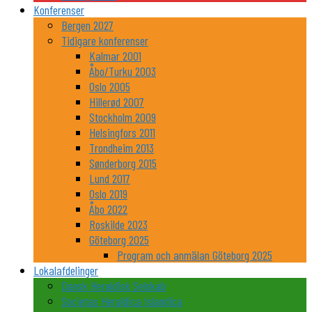
Konferenser
Bergen 2027
Tidigare konferenser
Kalmar 2001
Åbo/Turku 2003
Oslo 2005
Hillerød 2007
Stockholm 2009
Helsingfors 2011
Trondheim 2013
Sønderborg 2015
Lund 2017
Oslo 2019
Åbo 2022
Roskilde 2023
Göteborg 2025
Program och anmälan Göteborg 2025
Lokalafdelinger
Dansk Heraldisk Selskab
Societas Heraldica Islandica