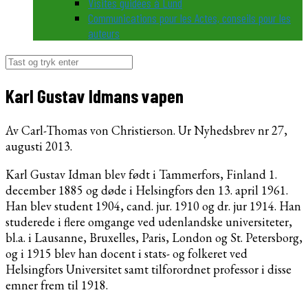
Visites guidées à Lund
Communications pour les Actes, conseils pour les
auteurs
Søg
efter:
Karl Gustav Idmans vapen
Av Carl-Thomas von Christierson. Ur Nyhedsbrev nr 27,
augusti 2013.
Karl Gustav Idman blev født i Tammerfors, Finland 1.
december 1885 og døde i Helsingfors den 13. april 1961.
Han blev student 1904, cand. jur. 1910 og dr. jur 1914. Han
studerede i flere omgange ved udenlandske universiteter,
bl.a. i Lausanne, Bruxelles, Paris, London og St. Petersborg,
og i 1915 blev han docent i stats- og folkeret ved
Helsingfors Universitet samt tilforordnet professor i disse
emner frem til 1918.