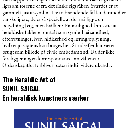
ligesom roserne er fra det finske rigsvåben. Sværdet er et
gammelt justitssymbol. De to brændende fakler derimod er
vanskeligere, de er så specielle at der må ligge en
betydning bag, men hvilken? En mulighed kan være at
heraldiske fakler er omtalt som symbol på sandhed,
efterretninger, iver, nidkærhed og læring/oplysning,
hvilket jo sagtens kan bruges her. Strudsefjer har været
brugt som billede på civile embedsmænd. Da der ikke
foreligger nogen korrespondance om våbenet i
Ordenskapitlet forbliver resten indtil videre ukendt .
The Heraldic Art of
SUNIL SAIGAL
En heraldisk kunstners værker