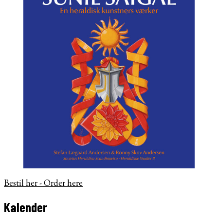
Bestil her - Order here
Kalender