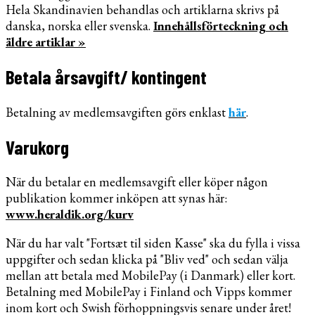
Hela Skandinavien behandlas och artiklarna skrivs på
danska, norska eller svenska.
Innehållsförteckning och
äldre artiklar »
Betala årsavgift/ kontingent
Betalning av medlemsavgiften görs enklast
här
.
Varukorg
När du betalar en medlemsavgift eller köper någon
publikation kommer inköpen att synas här:
www.heraldik.org/kurv
När du har valt "Fortsæt til siden Kasse" ska du fylla i vissa
uppgifter och sedan klicka på "Bliv ved" och sedan välja
mellan att betala med MobilePay (i Danmark) eller kort.
Betalning med MobilePay i Finland och Vipps kommer
inom kort och Swish förhoppningsvis senare under året!