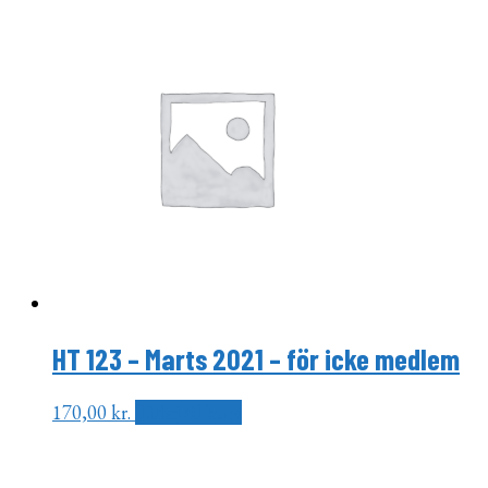
HT 123 – Marts 2021 – för icke medlem
170,00
kr.
Tilføj til kurv