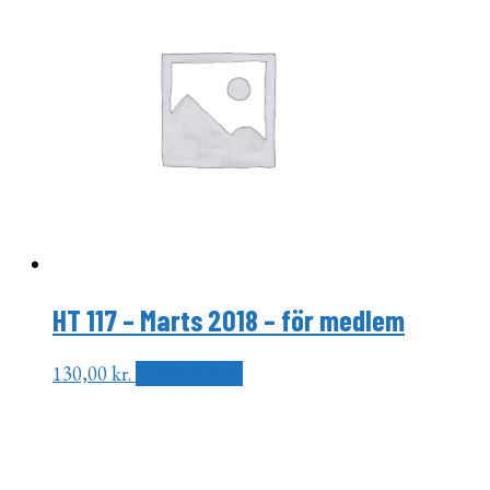
HT 117 – Marts 2018 – för medlem
130,00
kr.
Tilføj til kurv