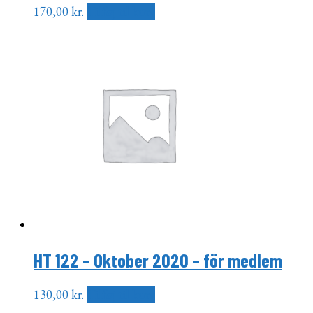
170,00
kr.
Tilføj til kurv
HT 122 – Oktober 2020 – för medlem
130,00
kr.
Tilføj til kurv