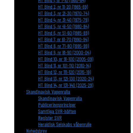
HT Bind 1, nr 1-10 (1960-64)
HT Bind 2, nr 11-20 (1965-69)
HT Bind 3, nr 21-30 (1970-74)
HT Bind 4, nr 31-40 (1975-79)
HT Bind 5, nr 41-50 (1980-84)
HT Bind 6, nr 51-60 (1985-89)
HT Bind 7, nr 61-70 (1990-94)
HT Bind 8, nr 71-80 (1995-99)
HT Bind 9, nr 81-90 (2000-04)
HT Bind 10, nr 91-100 (2005-09)
HT Bind 11, nr 101-110 (2010-14)
HT Bind 12, nr 111-120 (2015-19)
HT Bind 13, nr 121-130 (2020-24)
HT Bind 14, nr 131-140 (2025-29)
Skandinavisk Vapenrulla
Skandinavisk Vapenrulla
Publiceringsprinciper
Samtliga SVR-häften
Register SVR
Heraldisk Selskabs våbenrulle
Nyhedsbrev