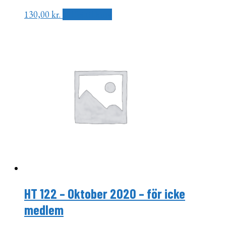
130,00
kr.
Tilføj til kurv
HT 122 – Oktober 2020 – för icke
medlem