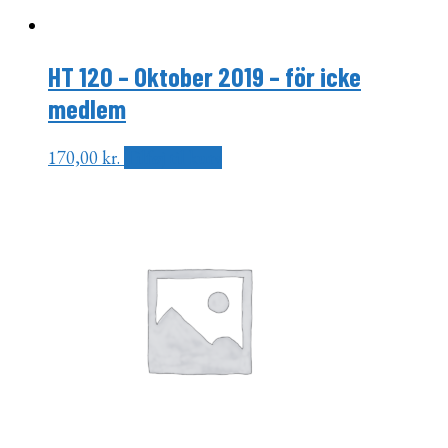
HT 120 – Oktober 2019 – för icke
medlem
170,00
kr.
Tilføj til kurv