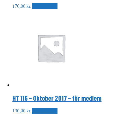
170,00
kr.
Tilføj til kurv
HT 116 – Oktober 2017 – för medlem
130,00
kr.
Tilføj til kurv