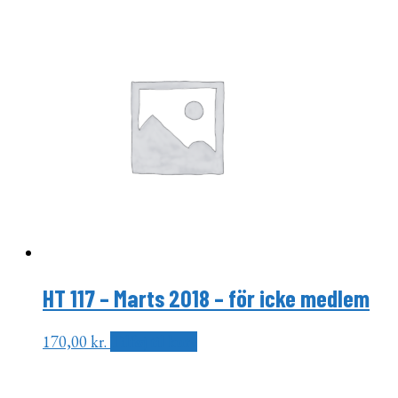
HT 117 – Marts 2018 – för icke medlem
170,00
kr.
Tilføj til kurv