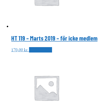
HT 119 – Marts 2019 – för icke medlem
170,00
kr.
Tilføj til kurv