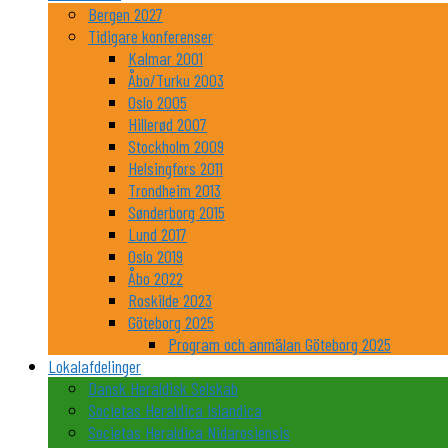
Bergen 2027
Tidigare konferenser
Kalmar 2001
Åbo/Turku 2003
Oslo 2005
Hillerød 2007
Stockholm 2009
Helsingfors 2011
Trondheim 2013
Sønderborg 2015
Lund 2017
Oslo 2019
Åbo 2022
Roskilde 2023
Göteborg 2025
Program och anmälan Göteborg 2025
Lokalafdelinger
Dansk Heraldisk Selskab
Societas Heraldica Islandica
Societas Heraldica Nidarosiensis