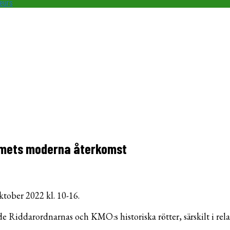
teurs
temets moderna återkomst
ober 2022 kl. 10-16.
de Riddarordnarnas och KMO:s historiska rötter, särskilt i rel