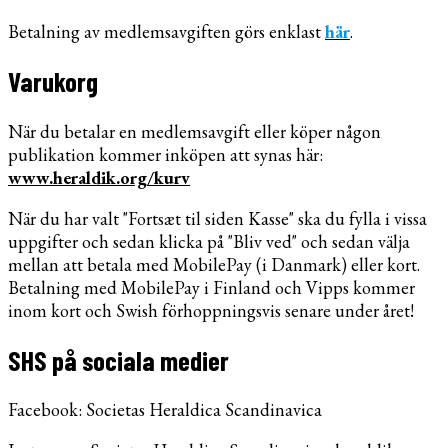
Betalning av medlemsavgiften görs enklast
här
.
Varukorg
När du betalar en medlemsavgift eller köper någon
publikation kommer inköpen att synas här:
www.heraldik.org/kurv
När du har valt "Fortsæt til siden Kasse" ska du fylla i vissa
uppgifter och sedan klicka på "Bliv ved" och sedan välja
mellan att betala med MobilePay (i Danmark) eller kort.
Betalning med MobilePay i Finland och Vipps kommer
inom kort och Swish förhoppningsvis senare under året!
SHS på sociala medier
Facebook: Societas Heraldica Scandinavica