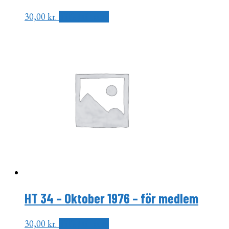
30,00
kr.
Tilføj til kurv
HT 34 – Oktober 1976 – för medlem
30,00
kr.
Tilføj til kurv