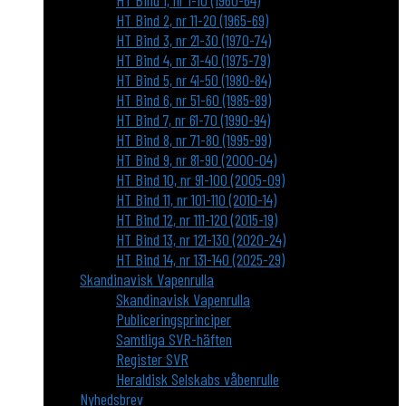
HT Bind 1, nr 1-10 (1960-64)
HT Bind 2, nr 11-20 (1965-69)
HT Bind 3, nr 21-30 (1970-74)
HT Bind 4, nr 31-40 (1975-79)
HT Bind 5, nr 41-50 (1980-84)
HT Bind 6, nr 51-60 (1985-89)
HT Bind 7, nr 61-70 (1990-94)
HT Bind 8, nr 71-80 (1995-99)
HT Bind 9, nr 81-90 (2000-04)
HT Bind 10, nr 91-100 (2005-09)
HT Bind 11, nr 101-110 (2010-14)
HT Bind 12, nr 111-120 (2015-19)
HT Bind 13, nr 121-130 (2020-24)
HT Bind 14, nr 131-140 (2025-29)
Skandinavisk Vapenrulla
Skandinavisk Vapenrulla
Publiceringsprinciper
Samtliga SVR-häften
Register SVR
Heraldisk Selskabs våbenrulle
Nyhedsbrev