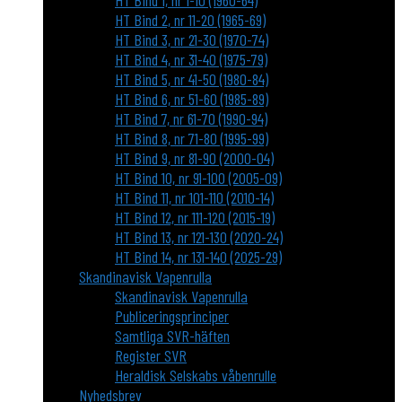
HT Bind 1, nr 1-10 (1960-64)
HT Bind 2, nr 11-20 (1965-69)
HT Bind 3, nr 21-30 (1970-74)
HT Bind 4, nr 31-40 (1975-79)
HT Bind 5, nr 41-50 (1980-84)
HT Bind 6, nr 51-60 (1985-89)
HT Bind 7, nr 61-70 (1990-94)
HT Bind 8, nr 71-80 (1995-99)
HT Bind 9, nr 81-90 (2000-04)
HT Bind 10, nr 91-100 (2005-09)
HT Bind 11, nr 101-110 (2010-14)
HT Bind 12, nr 111-120 (2015-19)
HT Bind 13, nr 121-130 (2020-24)
HT Bind 14, nr 131-140 (2025-29)
Skandinavisk Vapenrulla
Skandinavisk Vapenrulla
Publiceringsprinciper
Samtliga SVR-häften
Register SVR
Heraldisk Selskabs våbenrulle
Nyhedsbrev