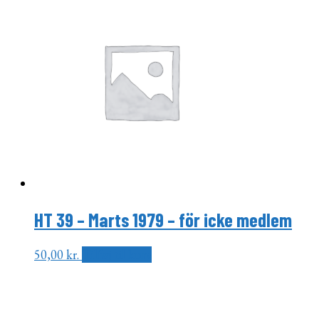
HT 39 – Marts 1979 – för icke medlem
50,00
kr.
Tilføj til kurv