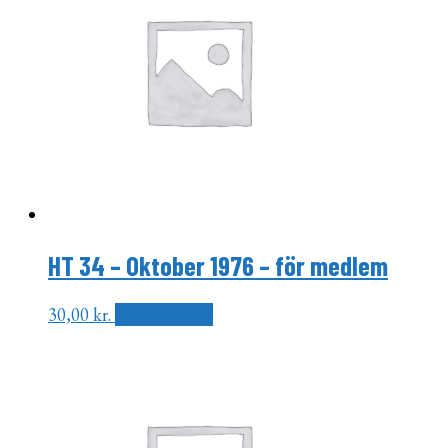
HT 34 – Oktober 1976 – för medlem
30,00
kr.
Tilføj til kurv