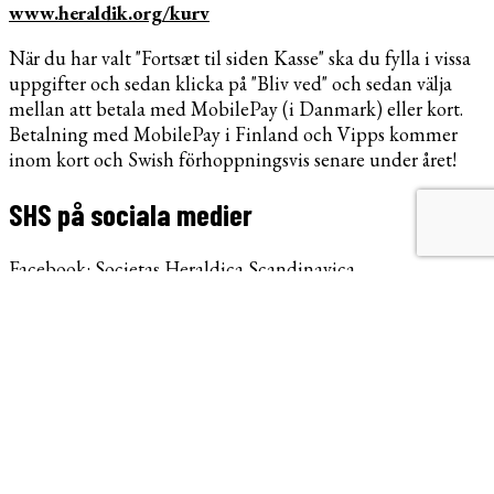
www.heraldik.org/kurv
När du har valt "Fortsæt til siden Kasse" ska du fylla i vissa
uppgifter och sedan klicka på "Bliv ved" och sedan välja
mellan att betala med MobilePay (i Danmark) eller kort.
Betalning med MobilePay i Finland och Vipps kommer
inom kort och Swish förhoppningsvis senare under året!
SHS på sociala medier
Facebook: Societas Heraldica Scandinavica
Instagram: Societas Heraldica Scandinavica, heraldik_org
X/Twitter: Societas Heraldica Scandinavica,
@heraldik_org