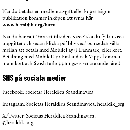
När du betalar en medlemsavgift eller köper någon
publikation kommer inköpen att synas här:
www.heraldik.org/kurv
När du har valt "Fortsæt til siden Kasse" ska du fylla i vissa
uppgifter och sedan klicka på "Bliv ved" och sedan välja
mellan att betala med MobilePay (i Danmark) eller kort.
Betalning med MobilePay i Finland och Vipps kommer
inom kort och Swish förhoppningsvis senare under året!
SHS på sociala medier
Facebook: Societas Heraldica Scandinavica
Instagram: Societas Heraldica Scandinavica, heraldik_org
X/Twitter: Societas Heraldica Scandinavica,
@heraldik_org