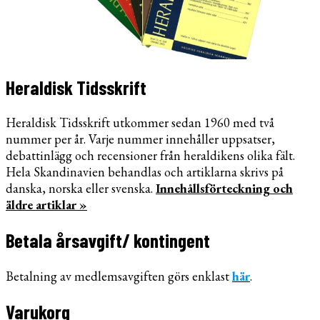
Heraldisk Tidsskrift
Heraldisk Tidsskrift utkommer sedan 1960 med två
nummer per år. Varje nummer innehåller uppsatser,
debattinlägg och recensioner från heraldikens olika fält.
Hela Skandinavien behandlas och artiklarna skrivs på
danska, norska eller svenska.
Innehållsförteckning och
äldre artiklar »
Betala årsavgift/ kontingent
Betalning av medlemsavgiften görs enklast
här
.
Varukorg