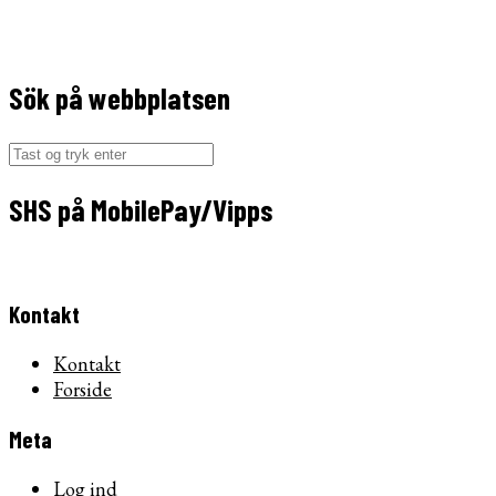
Sök på webbplatsen
Søg
efter:
SHS på MobilePay/Vipps
Kontakt
Kontakt
Forside
Meta
Log ind