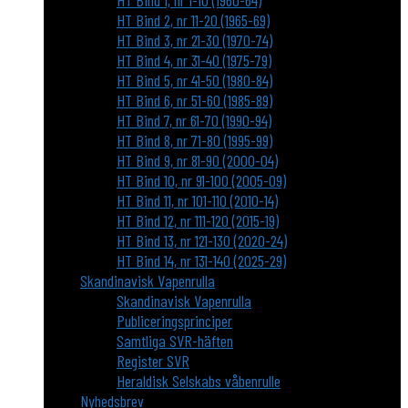
HT Bind 1, nr 1-10 (1960-64)
HT Bind 2, nr 11-20 (1965-69)
HT Bind 3, nr 21-30 (1970-74)
HT Bind 4, nr 31-40 (1975-79)
HT Bind 5, nr 41-50 (1980-84)
HT Bind 6, nr 51-60 (1985-89)
HT Bind 7, nr 61-70 (1990-94)
HT Bind 8, nr 71-80 (1995-99)
HT Bind 9, nr 81-90 (2000-04)
HT Bind 10, nr 91-100 (2005-09)
HT Bind 11, nr 101-110 (2010-14)
HT Bind 12, nr 111-120 (2015-19)
HT Bind 13, nr 121-130 (2020-24)
HT Bind 14, nr 131-140 (2025-29)
Skandinavisk Vapenrulla
Skandinavisk Vapenrulla
Publiceringsprinciper
Samtliga SVR-häften
Register SVR
Heraldisk Selskabs våbenrulle
Nyhedsbrev