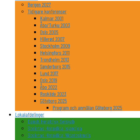
Bergen 2027
Tidigare konferenser
Kalmar 2001
Åbo/Turku 2003
Oslo 2005
Hillerød 2007
Stockholm 2009
Helsingfors 2011
Trondheim 2013
Sønderborg 2015
Lund 2017
Oslo 2019
Åbo 2022
Roskilde 2023
Göteborg 2025
Program och anmälan Göteborg 2025
Lokalafdelinger
Dansk Heraldisk Selskab
Societas Heraldica Islandica
Societas Heraldica Nidarosiensis