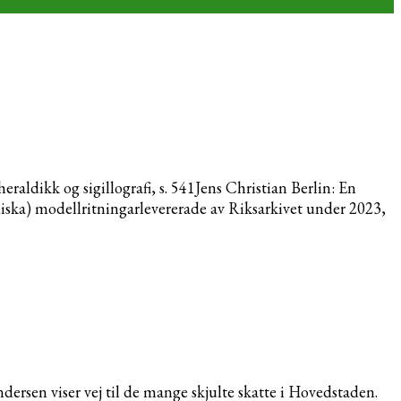
aldikk og sigillografi, s. 541Jens Christian Berlin: En
diska) modellritningarlevererade av Riksarkivet under 2023,
sen viser vej til de mange skjulte skatte i Hovedstaden.